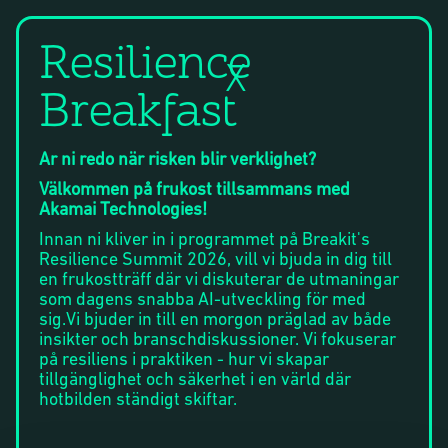
Resilience
X
Breakfast
Är ni redo när risken blir verklighet?
Välkommen på frukost tillsammans med
Akamai Technologies!
Innan ni kliver in i programmet på Breakit's
Resilience Summit 2026, vill vi bjuda in dig till
en frukostträff där vi diskuterar de utmaningar
som dagens snabba AI-utveckling för med
sig.Vi bjuder in till en morgon präglad av både
insikter och branschdiskussioner. Vi fokuserar
på resiliens i praktiken - hur vi skapar
tillgänglighet och säkerhet i en värld där
hotbilden ständigt skiftar.